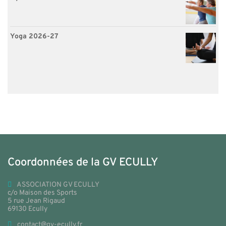
Yoga 2026-27
Coordonnées de la GV ECULLY
ASSOCIATION GV ECULLY
c/o Maison des Sports
5 rue Jean Rigaud
69130 Ecully
contact@gv-ecully.fr